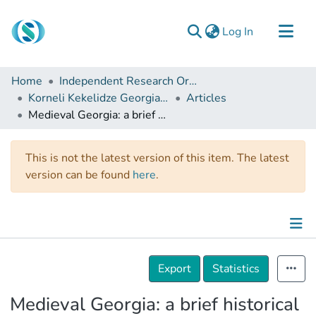
(current)
Log In
Communities & Collections
Home
Independent Research Organizations
Browse
Korneli Kekelidze Georgian National Centre of Manuscripts
Articles
Medieval Georgia: a brief historical overview
Documentation
About Us
This is not the latest version of this item. The latest
Contact
version can be found
here
.
Details
Export
Statistics
Medieval Georgia: a brief historical