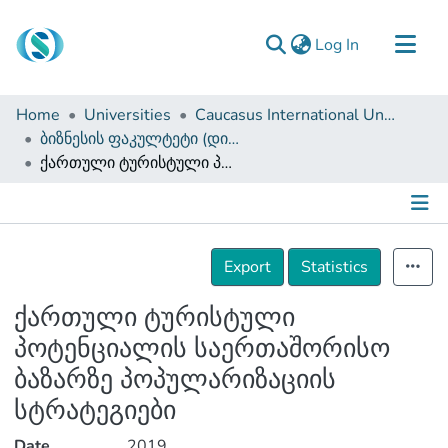
(current)
Log In
Communities & Collections
Home
Universities
Caucasus International University
Browse
ბიზნესის ფაკულტეტი (დისერტაციები, სამაგისტრო ნაშრომები)
ქართული ტურისტული პოტენციალის საერთაშორისო ბაზარზე პოპულარიზაციის სტრატეგიები
Documentation
About Us
Contact
Details
Export
Statistics
ქართული ტურისტული
პოტენციალის საერთაშორისო
ბაზარზე პოპულარიზაციის
სტრატეგიები
Date
2019