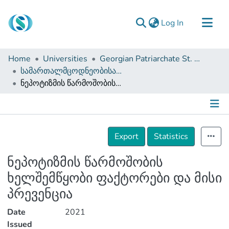
(current)
Log In
Communities & Collections
Home
Universities
Georgian Patriarchate St. Tbel Abuseridze Teaching University
Browse
სამართალმცოდნეობისა და საჯარო მმართველობის ფაკულტეტი (სამაგისტრო ნაშრომები)
ნეპოტიზმის წარმოშობის ხელშემწყობი ფაქტორები და მისი პრევენცია
Documentation
About Us
Contact
Details
Export
Statistics
ნეპოტიზმის წარმოშობის
ხელშემწყობი ფაქტორები და მისი
პრევენცია
Date
2021
Issued