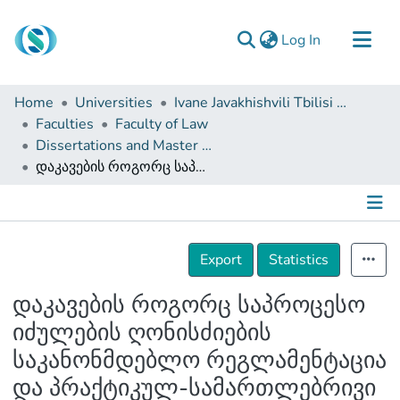
(current)
Log In
Communities & Collections
Home
Universities
Ivane Javakhishvili Tbilisi State University
Browse
Faculties
Faculty of Law
Dissertations and Master Theses
Documentation
დაკავების როგორც საპროცესო იძულების ღონისძიების საკანონმდებლო რეგლამენტაცია და პრაქტიკულ-სამართლებრივი ასპექტები
About Us
Contact
Details
Export
Statistics
დაკავების როგორც საპროცესო
იძულების ღონისძიების
საკანონმდებლო რეგლამენტაცია
და პრაქტიკულ-სამართლებრივი