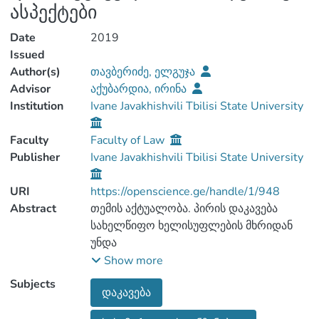
ასპექტები
Date
2019
Issued
Author(s)
თავბერიძე, ელგუჯა
Advisor
აქუბარდია, ირინა
Institution
Ivane Javakhishvili Tbilisi State University
Faculty
Faculty of Law
Publisher
Ivane Javakhishvili Tbilisi State University
URI
https://openscience.ge/handle/1/948
Abstract
თემის აქტუალობა. პირის დაკავება
სახელწიფო ხელისუფლების მხრიდან
უნდა
განხორციელდეს მხოლოდ როგორც
Show more
ultima ratio. შესაბამისად, თემა
Subjects
დაკავება
აქტუალურია
იმდენად, რამდენადაც იგი პირდაპირ