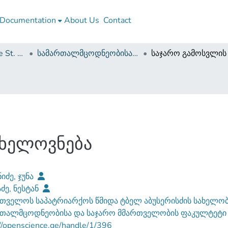
Documentation
About Us
Contact
Georgian Patriarchate St. Tbel Abuseridze Teaching University
სამართალმცოდნეობისა და საჯარო მმართველობის ფაკულტეტი (სამაგისტრო ნაშრომები)
 ხელოვნება
იძე, ჯუნა
აძე, ნესტან
თველოს საპატრიარქოს წმიდა ტბელ აბუსერისძის სახელობ
რთალმცოდნეობისა და საჯარო მმართველობის ფაკულტეტ
//openscience.ge/handle/1/396