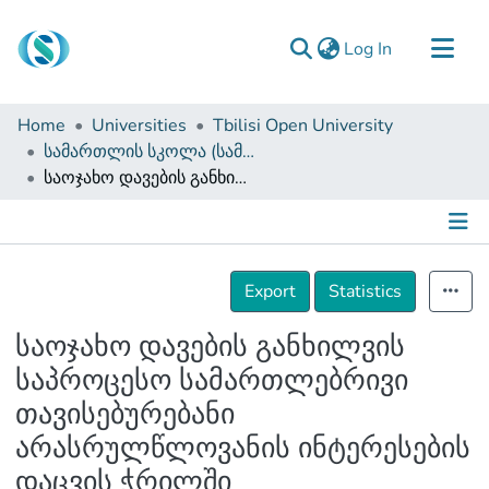
(current)
Log In
Communities & Collections
Home
Universities
Tbilisi Open University
Browse
სამართლის სკოლა (სამაგისტრო ნაშრომები)
საოჯახო დავების განხილვის საპროცესო სამართლებრივი თავისებურებანი არასრულწლოვანის ინტერესების დაცვის ჭრილში
Documentation
About Us
Contact
Details
Export
Statistics
საოჯახო დავების განხილვის
საპროცესო სამართლებრივი
თავისებურებანი
არასრულწლოვანის ინტერესების
დაცვის ჭრილში