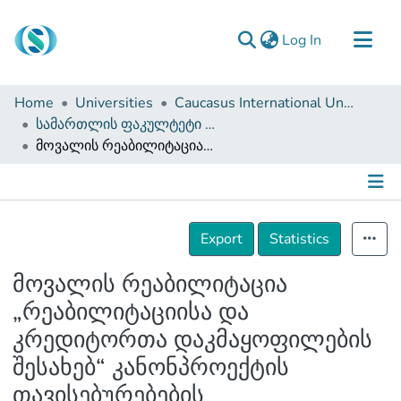
(current)
Log In
Communities & Collections
Home
Universities
Caucasus International University
Browse
სამართლის ფაკულტეტი (დისერტაციები, სამაგისტრო ნაშრომები)
მოვალის რეაბილიტაცია „რეაბილიტაციისა და კრედიტორთა დაკმაყოფილების შესახებ“ კანონპროექტის თავისებურებების გათვალისწინებით
Documentation
About Us
Contact
Details
Export
Statistics
მოვალის რეაბილიტაცია
„რეაბილიტაციისა და
კრედიტორთა დაკმაყოფილების
შესახებ“ კანონპროექტის
თავისებურებების