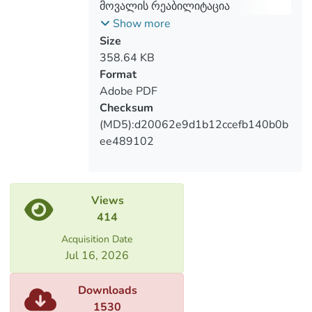
the enterprise so that it is not removed
მოვალის რეაბილიტაცია
from the civil circulation and the register
„რეაბილიტაციისა და კრედიტორთა
Show more
of entrepreneurs and non-entrepreneurial
დაკმაყოფილების შესახებ“
Size
legal entities.
კანონპროექტის თავისებურებების
358.64 KB
გათვალისწინებით
Format
Adobe PDF
Checksum
(MD5):d20062e9d1b12ccefb140b0b
ee489102
Views
414
Acquisition Date
Jul 16, 2026
Downloads
1530