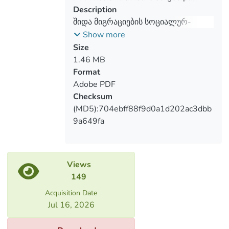
System (GIS), which is the best way to
Description
perceive regional differences of internal
შიდა მიგრაციების სოციალურ-
migration and peculiarities of migrant
დემოგრაფიული და გეოგრაფიული
Show more
behavior.
თავისებურებები საქართველოში
Size
(2002-2014 წწ.)
1.46 MB
Format
Adobe PDF
Checksum
(MD5):704ebff88f9d0a1d202ac3dbb
9a649fa
Views
149
Acquisition Date
Jul 16, 2026