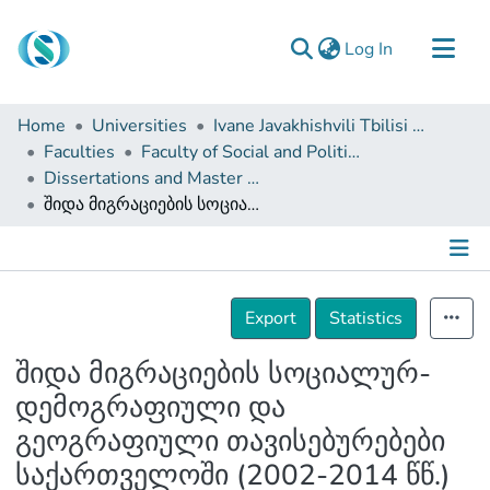
(current)
Log In
Communities & Collections
Home
Universities
Ivane Javakhishvili Tbilisi State University
Browse
Faculties
Faculty of Social and Political Sciences
Dissertations and Master Theses
Documentation
შიდა მიგრაციების სოციალურ-დემოგრაფიული და გეოგრაფიული თავისებურებები საქართველოში (2002-2014 წწ.)
About Us
Contact
Details
Export
Statistics
შიდა მიგრაციების სოციალურ-
დემოგრაფიული და
გეოგრაფიული თავისებურებები
საქართველოში (2002-2014 წწ.)