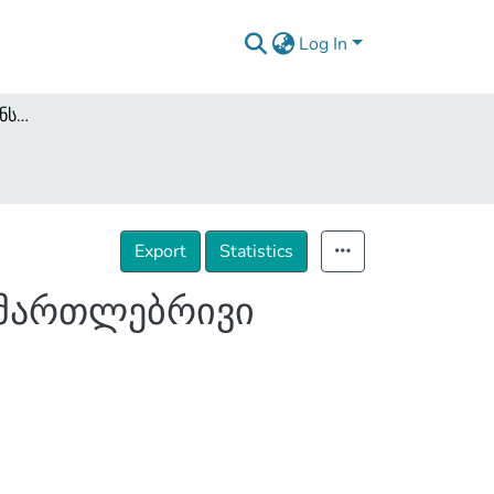
Log In
საერთო საკუთრების ინსტიტუტი (შედარებით სამართლებრივი ანალიზი)
Export
Statistics
ამართლებრივი