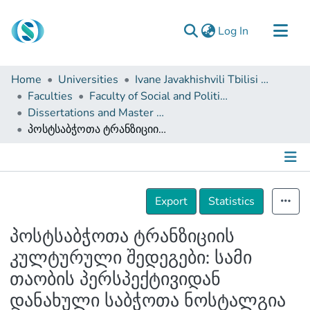
(current)
Log In
Communities & Collections
Home
Universities
Ivane Javakhishvili Tbilisi State University
Browse
Faculties
Faculty of Social and Political Sciences
Dissertations and Master Theses
Documentation
პოსტსაბჭოთა ტრანზიციის კულტურული შედეგები: სამი თაობის პერსპექტივიდან დანახული საბჭოთა ნოსტალგია
About Us
Contact
Details
Export
Statistics
პოსტსაბჭოთა ტრანზიციის
კულტურული შედეგები: სამი
თაობის პერსპექტივიდან
დანახული საბჭოთა ნოსტალგია