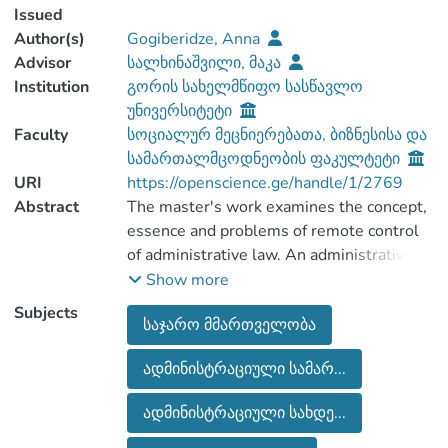
Issued
Author(s)
Gogiberidze, Anna
Advisor
სალხინაშვილი, მაკა
Institution
გორის სახელმწიფო სასწავლო
უნივერსიტეტი
Faculty
სოციალურ მეცნიერებათა, ბიზნესისა და
სამართალმცოდნეობის ფაკულტეტი
URI
https://openscience.ge/handle/1/2769
Abstract
The master's work examines the concept,
essence and problems of remote control
of administrative law. An administrative
offense is a rule of law provided by the
Show more
state, public order, the rights of citizens,
Subjects
საჯარო მმართველობა
the Code of Administrative Offenses,
ადმინისტრაციული სამარ...
The article also discusses the stages of
ადმინისტრაციული სახდე...
proceedings in the case of an
administrative offense, the system of