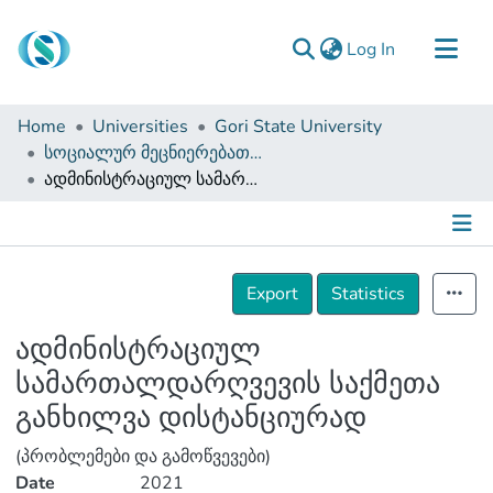
(current)
Log In
Communities & Collections
Home
Universities
Gori State University
Browse
სოციალურ მეცნიერებათა, ბიზნესისა და სამართალმცოდნეობის ფაკულტეტი (სამაგისტრო ნაშრომები)
ადმინისტრაციულ სამართალდარღვევის საქმეთა განხილვა დისტანციურად
Documentation
About Us
Contact
Details
Export
Statistics
ადმინისტრაციულ
სამართალდარღვევის საქმეთა
განხილვა დისტანციურად
(პრობლემები და გამოწვევები)
Date
2021