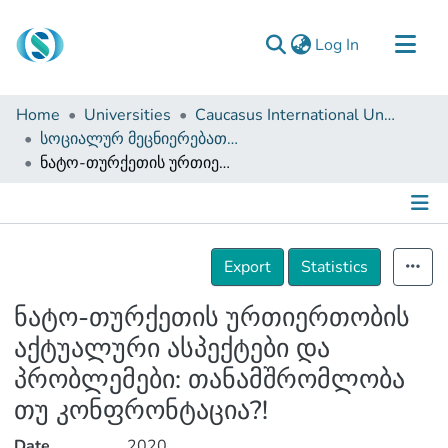
(current)
Log In
Communities & Collections
Home
Universities
Caucasus International University
Browse
სოციალურ მეცნიერებათა ფაკულტეტი (დისერტაციები, სამაგისტრო ნაშრომები)
ნატო-თურქეთის ურთიერთობის აქტუალური ასპექტები და პრობლემები: თანამშრომლობა თუ კონფრონტაცია?!
Documentation
About Us
Contact
Details
Export
Statistics
ნატო-თურქეთის ურთიერთობის
აქტუალური ასპექტები და
პრობლემები: თანამშრომლობა
თუ კონფრონტაცია?!
Date
2020