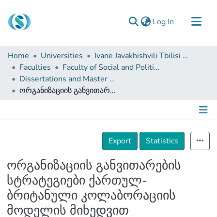
(current)
Log In
Communities & Collections
Home
Universities
Ivane Javakhishvili Tbilisi State University
Browse
Faculties
Faculty of Social and Political Sciences
Dissertations and Master Theses
Documentation
ორგანიზაციის განვითარების სტრატეგიები ქართულ-ბრიტანული კოლაბორაციის მოდელის მიხედვით
About Us
Contact
Details
Export
Statistics
ორგანიზაციის განვითარების
სტრატეგიები ქართულ-
ბრიტანული კოლაბორაციის
მოდელის მიხედვით