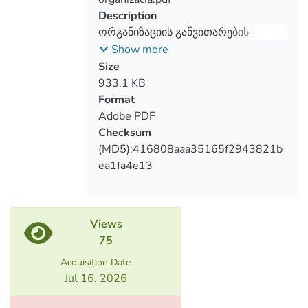
Recommendations were proposed to
Description
improve future operational strategies of
ორგანიზაციის განვითარების
the organization.
სტრატეგიები ქართულ-ბრიტანული
Show more
კოლაბორაციის მოდელის
Size
მიხედვით
933.1 KB
Format
Adobe PDF
Checksum
(MD5):416808aaa35165f2943821b
ea1fa4e13
Views
75
Acquisition Date
Jul 16, 2026