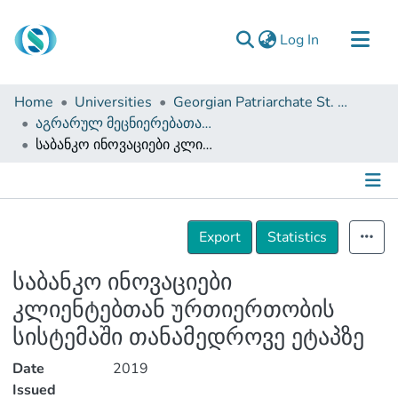
(current)
Log In
Communities & Collections
Home
Universities
Georgian Patriarchate St. Tbel Abuseridze Teaching University
Browse
აგრარულ მეცნიერებათა და ბიზნესის ადმინისტრირების ფაკულტეტი (სამაგისტრო ნაშრომები)
საბანკო ინოვაციები კლიენტებთან ურთიერთობის სისტემაში თანამედროვე ეტაპზე
Documentation
About Us
Contact
Details
Export
Statistics
საბანკო ინოვაციები
კლიენტებთან ურთიერთობის
სისტემაში თანამედროვე ეტაპზე
Date
2019
Issued