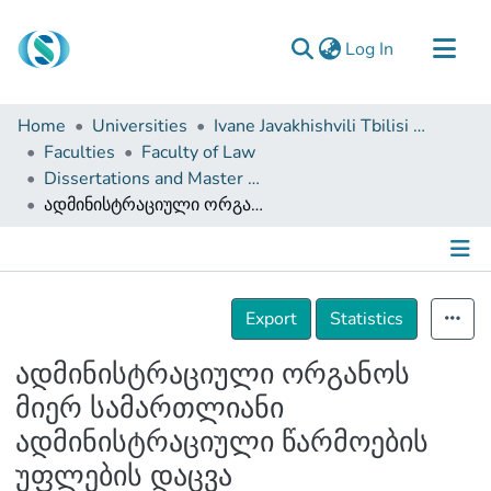
(current)
Log In
Communities & Collections
Home
Universities
Ivane Javakhishvili Tbilisi State University
Browse
Faculties
Faculty of Law
Dissertations and Master Theses
Documentation
ადმინისტრაციული ორგანოს მიერ სამართლიანი ადმინისტრაციული წარმოების უფლების დაცვა
About Us
Contact
Details
Export
Statistics
ადმინისტრაციული ორგანოს
მიერ სამართლიანი
ადმინისტრაციული წარმოების
უფლების დაცვა