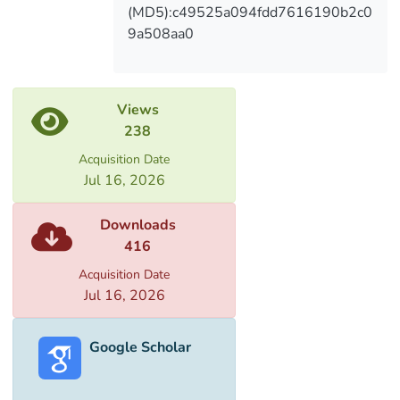
(MD5):c49525a094fdd7616190b2c0
9a508aa0
Views
238
Acquisition Date
Jul 16, 2026
Downloads
416
Acquisition Date
Jul 16, 2026
Google Scholar