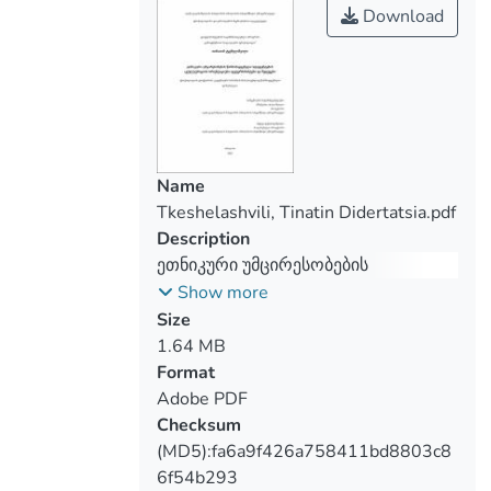
Download
Name
Tkeshelashvili, Tinatin Didertatsia.pdf
Description
ეთნიკური უმცირესობების
წარმომადგენელი სტუდენტების
Show more
აკულტურაციის ორიენტაციები:
Size
დეტერმინანტები და შედეგები
1.64 MB
Format
Adobe PDF
Checksum
(MD5):fa6a9f426a758411bd8803c8
6f54b293