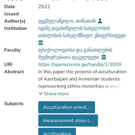
Date
2022
Issued
Author(s)
ტყეშელაშვილი, თინათინ
Institution
ივანე ჯავახიშვილის სახელობის
თბილისის სახელმწიფო უნივერსიტეტი
Faculty
ფსიქოლოგიისა და განათლების
მეცნიერებათა ფაკულტეტი
URI
https://openscience.ge/handle/1/3009
Abstract
In this paper the process of acculturation
of Azerbaijani and Armenian students
representing ethnic minorities is studied
in the context of higher education.
Show more
Acculturation orientations - integration,
Subjects
Acculturation orient...
separation, assimilation and
marginalization - are studied according to
measurement cross c...
two theoretical perspectives (conceptual
models of adoption of the dominant
acculturation