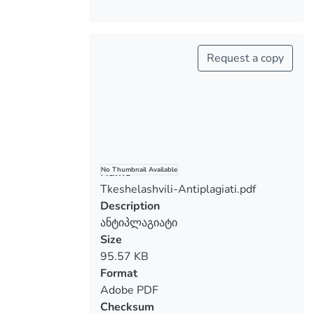
Request a copy
Name
No Thumbnail Available
Tkeshelashvili-Antiplagiati.pdf
Description
ანტიპლაგიატი
Size
95.57 KB
Format
Adobe PDF
Checksum