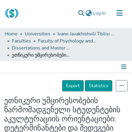
(current)
Log In
Communities & Collections
Home
Universities
Ivane Javakhishvili Tbilisi State University
Browse
Faculties
Faculty of Psychology and Educational Sciences
Dissertations and Master Theses
Documentation
ეთნიკური უმცირესობების წარმომადგენელი სტუდენტების აკულტურაციის ორიენტაციები: დეტერმინანტები და შედეგები
About Us
Contact
Details
Export
Statistics
ეთნიკური უმცირესობების
წარმომადგენელი სტუდენტების
აკულტურაციის ორიენტაციები:
დეტერმინანტები და შედეგები