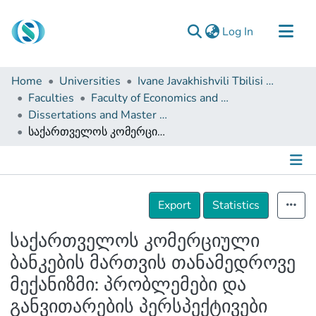
(current)
Log In
Communities & Collections
Home
Universities
Ivane Javakhishvili Tbilisi State University
Browse
Faculties
Faculty of Economics and Business
Dissertations and Master Theses
Documentation
საქართველოს კომერციული ბანკების მართვის თანამედროვე მექანიზმი: პრობლემები და განვითარების პერსპექტივები
About Us
Contact
Details
Export
Statistics
საქართველოს კომერციული
ბანკების მართვის თანამედროვე
მექანიზმი: პრობლემები და
განვითარების პერსპექტივები