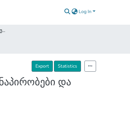
Log In
თავდებობის ხელშეკრულების ნამდვილობის წინაპირობები და თავდების პასუხისმგებლობის ფარგლები
Export
Statistics
ნაპირობები და