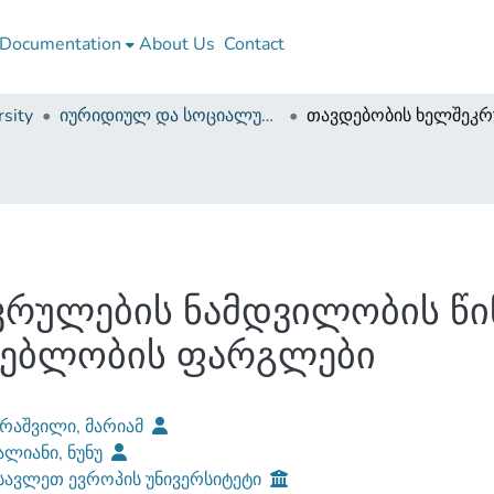
Documentation
About Us
Contact
sity
იურიდიულ და სოციალურ მეცნიერებათა ფაკულტეტი (დისერტაციები, სამაგისტრო ნაშრომები)
კრულების ნამდვილობის წი
მგებლობის ფარგლები
რაშვილი, მარიამ
ალიანი, ნუნუ
ავლეთ ევროპის უნივერსიტეტი