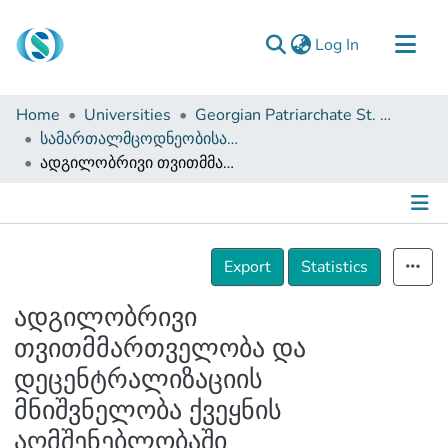
(current)
Log In
Communities & Collections
Home
Universities
Georgian Patriarchate St. Tbel Abuseridze Teaching University
Browse
სამართალმცოდნეობისა და საჯარო მმართველობის ფაკულტეტი (სამაგისტრო ნაშრომები)
ადგილობრივი თვითმმართველობა და დეცენტრალიზაციის მნიშვნელობა ქვეყნის აღმშენებლობაში
Documentation
About Us
Contact
Details
Export
Statistics
ადგილობრივი
თვითმმართველობა და
დეცენტრალიზაციის
მნიშვნელობა ქვეყნის
აღმშენებლობაში