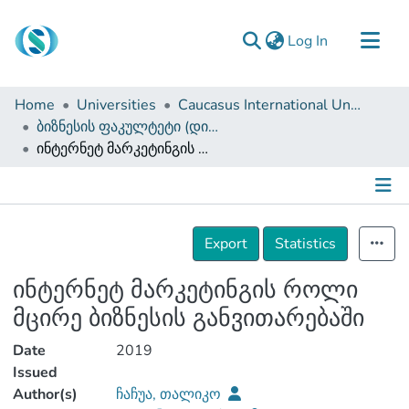
(current)
Log In
Communities & Collections
Home
Universities
Caucasus International University
Browse
ბიზნესის ფაკულტეტი (დისერტაციები, სამაგისტრო ნაშრომები)
ინტერნეტ მარკეტინგის როლი მცირე ბიზნესის განვითარებაში
Documentation
About Us
Contact
Details
Export
Statistics
ინტერნეტ მარკეტინგის როლი
მცირე ბიზნესის განვითარებაში
Date
2019
Issued
Author(s)
ჩაჩუა, თალიკო