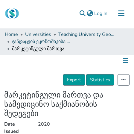
(current)
Log In
Communities & Collections
Home
Universities
Teaching University Geomedi
Browse
ჯანდაცვის ეკონომიკისა და მენეჯმენტის ფაკულტეტი (სამაგისტრო ნაშრომები)
მარკეტინგული მართვა და სამედიცინო საქმიანობის შედეგები
Documentation
About Us
Contact
Details
Export
Statistics
მარკეტინგული მართვა და
სამედიცინო საქმიანობის
შედეგები
Date
2020
Issued