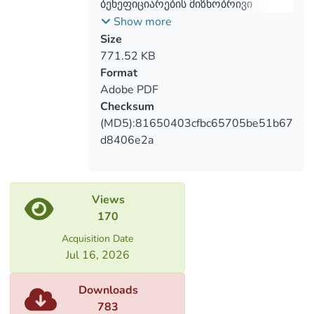
ბენეფიციარების მიზნობრივი
for income and
სოციალური დახმარების
Show more
benefit from the program.
პროგრამაზე დამოკიდებულების
Size
This issue is also relevant in Georgia
გამომწვევი ფაქტორები
771.52 KB
there is high level of inequality and
Format
poverty accordingly,
Adobe PDF
funds from the budget for social
Checksum
protection of the population is annually
(MD5):81650403cfbc65705be51b67
increased.
d8406e2a
Views
170
Acquisition Date
Jul 16, 2026
Downloads
783