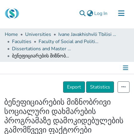
(current)
Log In
Communities & Collections
Home
Universities
Ivane Javakhishvili Tbilisi State University
Browse
Faculties
Faculty of Social and Political Sciences
Dissertations and Master Theses
Documentation
ბენეფიციარების მიზნობრივი სოციალური დახმარების პროგრამაზე დამოკიდებულების გამომწვევი ფაქტორები
About Us
Contact
Details
Export
Statistics
ბენეფიციარების მიზნობრივი
სოციალური დახმარების
პროგრამაზე დამოკიდებულების
გამომწვევი ფაქტორები