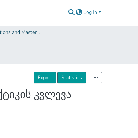
Log In
Dissertations and Master Theses
Export
Statistics
ქტიკის კვლევა