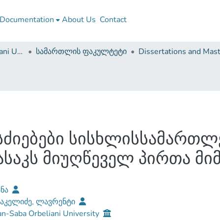
Documentation
About Us
Contact
Sulkhan-Saba Orbeliani University
სამართლის ფაკულტეტი
სძიებები სისხლისსამართლ
ასაკს მიუღწეველ პირთა მი
ანა
აკელიძე, ლავრენტი
n-Saba Orbeliani University