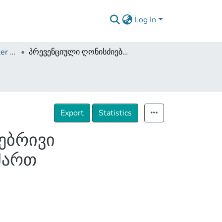
Log In
Dissertations and Master Theses
პრევენციული ღონისძიებები სისხლისსამართლებრივი პასუხისმგებლობის ასაკს მიუღწეველ პირთა მიმართ
Export
Statistics
ებრივი
მართ