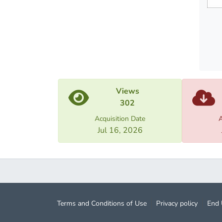
Views
302
Acquisition Date
A
Jul 16, 2026
Terms and Conditions of Use
Privacy policy
End 