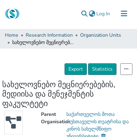
(current)
Log In
Communities & Collections
Home
Research Information
Organization Units
Browse
სახელოვნებო მეცნიერებების, მედიისა და მენეჯმენტის ფაკულტეტი
Documentation
About Us
Export
Statistics
Contact
სახელოვნებო მეცნიერებების,
მედიისა და მენეჯმენტის
ფაკულტეტი
Parent
საქართველოს შოთა
Organisation
რუსთაველის თეატრისა და
კინოს სახელმწიფო
უნივერსიტეტი