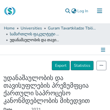
(current)
Log In
Communities & Collections
Home
Universities
Guram Tavartkiladze Tbilisi Teaching University
Browse
სამართლის ფაკულტეტი (სამაგისტრო ნაშრომები)
უდანაშაულობის და თავისუფლების პრეზუმფცია ქართული საპროცესო კანონმდებლობის მიხედვით
Documentation
About Us
Contact
Details
Export
Statistics
უდანაშაულობის და
თავისუფლების პრეზუმფცია
ქართული საპროცესო
კანონმდებლობის მიხედვით
Date
2021