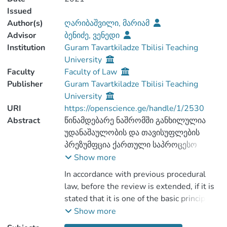
Issued
Author(s)
ღარიბაშვილი, მარიამ
Advisor
ბენიძე, ვენედი
Institution
Guram Tavartkiladze Tbilisi Teaching
University
Faculty
Faculty of Law
Publisher
Guram Tavartkiladze Tbilisi Teaching
University
URI
https://openscience.ge/handle/1/2530
Abstract
წინამდებარე ნაშრომში განხილულია
უდანაშაულობის და თავისუფლების
პრეზუმფცია ქართული საპროცესო
კანონმდებლობის მიხედვით, სანამ
Show more
ვრცელ მიმოხილვაზე გადავალთ, უნდა
In accordance with previous procedural
აღვნიშნოთ, რომ მოცემული პრინციპი
law, before the review is extended, if it is
სისხლის სამართლის ერთ-ერთი
stated that it is one of the basic principles
ძირითადი პრინციპია, რომელიც,
of criminal law, which is a matter of
Show more
როგორც შიდა, ისე საერთაშორისო
domestic and other international law. The