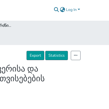
Log In
ქართლის წითელყურძნიანი ვაზის ჯიშების თავკვერისა და ასურეთული შავის ბიოლოგიური და სამეურნეო თვისებების შესწავლა
Export
Statistics
ვერისა და
თვისებების