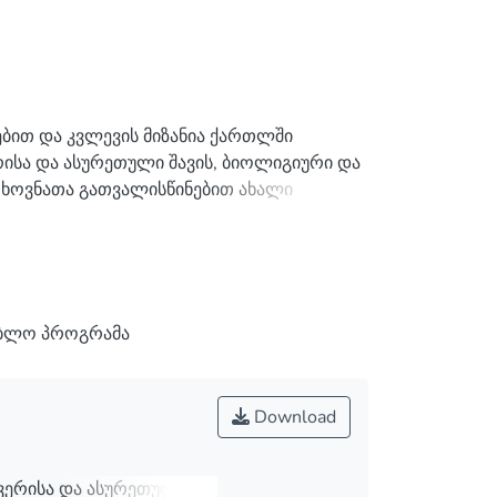
ბით და კვლევის მიზანია ქართლში
რისა და ასურეთული შავის, ბიოლიგიური და
ოთხოვნათა გათვალისწინებით ახალი
აშორისო ორგანიზაციის (OIV) მიერ
¬ნე¬ლოები და სიღრმისეული და
ნობა მცირეა.
ში გავრცელებული ვაზის ჯიშების,
ებლო პროგრამა
ევას, მათთვის დამახასიათებელი ჯიშური,
Download
კვერისა და ასურეთული