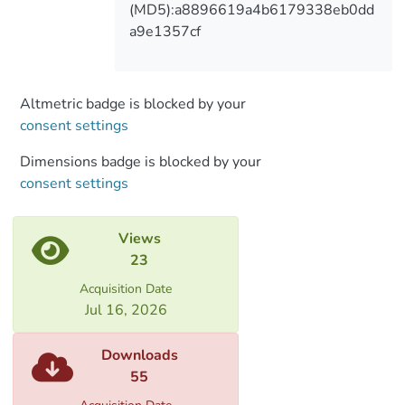
(MD5):a8896619a4b6179338eb0dd
a9e1357cf
Altmetric badge is blocked by your
consent settings
Dimensions badge is blocked by your
consent settings
Views
23
Acquisition Date
Jul 16, 2026
Downloads
55