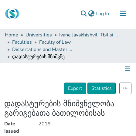
(current)
Log In
Communities & Collections
Home
Universities
Ivane Javakhishvili Tbilisi State University
Browse
Faculties
Faculty of Law
Dissertations and Master Theses
Documentation
დადასტურების მნიშვნელობა გარიგებათა ბათილობისას
About Us
Contact
Details
Export
Statistics
დადასტურების მნიშვნელობა
გარიგებათა ბათილობისას
Date
2019
Issued