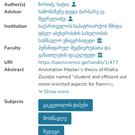
Author(s)
ზოსიძე, ხატია
Advisor
სამონაზვნე დედა ბარბარე (ც.
მეგრელიძე)
Institution
საქართველოს საპატრიარქოს წმიდა
ტბელ აბუსერისძის სახელობის
სასწავლო უნივერსიტეტი
Faculty
ჰუმანიტარულ მეცნიერებათა და
განათლების ფაკულტეტი
URI
https://openscience.ge/handle/1/477
Abstract
Annotation Master’s thesis of Khatia
Zosidze named “student and efficient out
come oriented aspects for flanning
effective teaching process ”, illustrates
Show more
current methods and techniques of
Subjects
გაკვეთილის ტიპები
modern school institution ( it describes
mandatory activities for acquiring thecher
მოსწავლე
შედეგი
Scientific discovery of research Is the fact