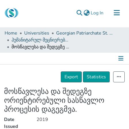
(current)
Log In
Communities & Collections
Home
Universities
Georgian Patriarchate St. Tbel Abuseridze Teaching University
Browse
ჰუმანიტარულ მეცნიერებათა და განათლების ფაკულტეტი (სამაგისტრო ნაშრომები)
მოსწავლესა და შედეგზე ორიენტირებული სასწავლო პროცესის დაგეგმვა.
Documentation
About Us
Contact
Details
Export
Statistics
მოსწავლესა და შედეგზე
ორიენტირებული სასწავლო
პროცესის დაგეგმვა.
Date
2019
Issued