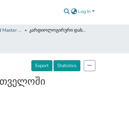
Log In
Dissertations and Master Theses
კარდიოლოგირური დახმარების ხარისხი საქართველოში
Export
Statistics
რთველოში