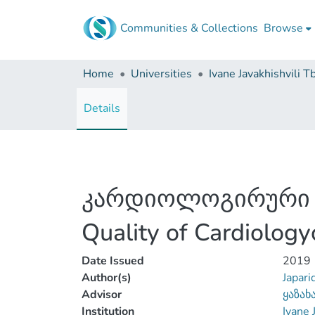
Communities & Collections
Browse
Home
Universities
Details
კარდიოლოგირური დ
Quality of Cardiology
Date Issued
2019
Author(s)
Japari
Advisor
ყაზახ
Institution
Ivane 