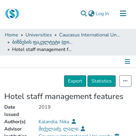
(current)
Log In
Communities & Collections
Home
Universities
Caucasus International University
Browse
ბიზნესის ფაკულტეტი (დისერტაციები, სამაგისტრო ნაშრომები)
Hotel staff management features
Documentation
About Us
Contact
Details
Export
Statistics
Hotel staff management features
Date
2019
Issued
Author(s)
Kalandia, Nika
Advisor
მიქელაძე, ლალი