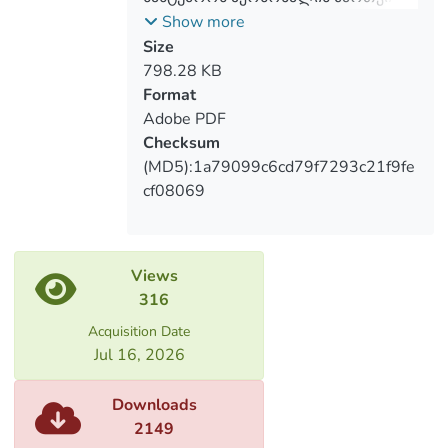
თავისებურებანი (სასტუმრო
Show more
„ბილტმორ“ თბილისის მაგალითზე)
Size
798.28 KB
Format
Adobe PDF
Checksum
(MD5):1a79099c6cd79f7293c21f9fe
cf08069
Views
316
Acquisition Date
Jul 16, 2026
Downloads
2149