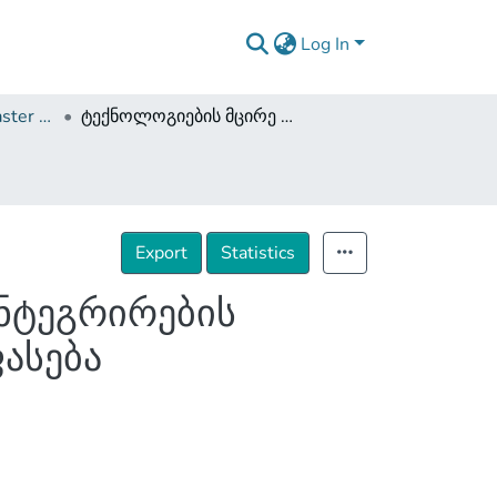
Log In
Dissertations and Master Theses
ტექნოლოგიების მცირე და საშუალო ბიზნესში ინტეგრირების სტრატეგია - გამოწვევები და ეფექტიანობის შეფასება
Export
Statistics
ინტეგრირების
ფასება