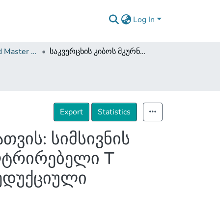
Log In
Dissertations and Master Theses
საკვერცხის კიბოს მკურნალობის ოპტიმიზაციისათვის: სიმსივნის მიკროსკოპული ავთვისებიანობისა და მაინფილტრირებელი T ლიმფოციტების კომპლექსური ანალიზი ციტორედუქციული ოპერაციების დროს.
Export
Statistics
თვის: სიმსივნის
ლტრირებელი T
ედუქციული