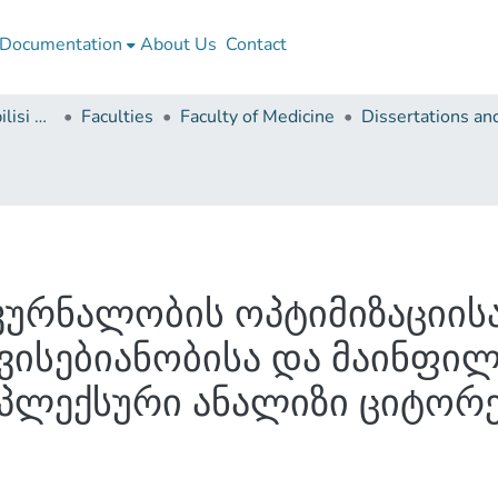
Documentation
About Us
Contact
Ivane Javakhishvili Tbilisi State University
Faculties
Faculty of Medicine
კურნალობის ოპტიმიზაციისა
ვისებიანობისა და მაინფი
პლექსური ანალიზი ციტორ