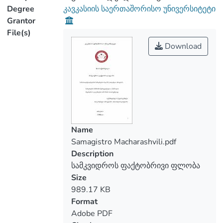
lawyers are discussed, as well as practical
Degree
კავკასიის საერთაშორისო უნივერსიტეტი
examples will allow us to better analyze
Grantor
the urgency of the problem and thet
File(s)
accompany the factual acquairing of
Download
inheritance.
Name
Samagistro Macharashvili.pdf
Description
სამკვიდროს ფაქტობრივი ფლობა
Size
989.17 KB
Format
Adobe PDF