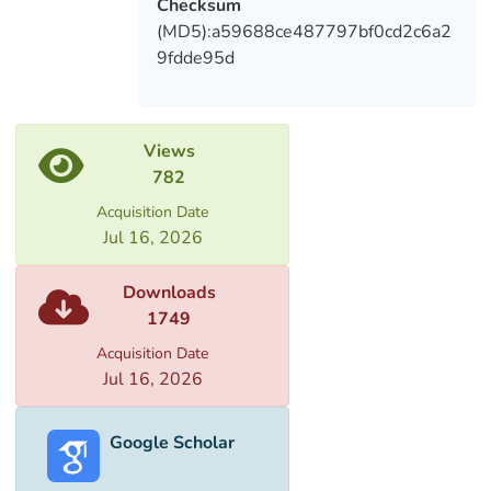
Checksum
(MD5):a59688ce487797bf0cd2c6a2
9fdde95d
Views
782
Acquisition Date
Jul 16, 2026
Downloads
1749
Acquisition Date
Jul 16, 2026
Google Scholar