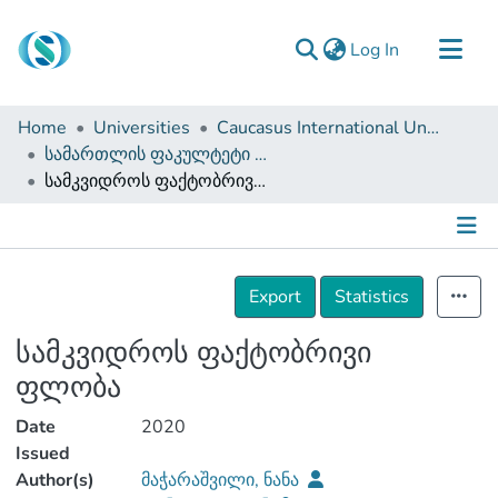
(current)
Log In
Communities & Collections
Home
Universities
Caucasus International University
Browse
სამართლის ფაკულტეტი (დისერტაციები, სამაგისტრო ნაშრომები)
სამკვიდროს ფაქტობრივი ფლობა
Documentation
About Us
Contact
Details
Export
Statistics
სამკვიდროს ფაქტობრივი
ფლობა
Date
2020
Issued
Author(s)
მაჭარაშვილი, ნანა