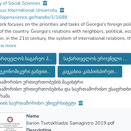
y of Social Sciences
us International University
//openscience.ge/handle/1/1688
rk focuses on the priorities and tasks of Georgia's foreign polic
of the country. Georgia's relations with neighbors, political, ec
on, in the 21st century, the system of international relations, t
, which is determined by geopolitical and geo-economic factor
ow more
r world has disappeared, the complex, political processes in t
ართველოს საგარეო პ...
საქართველოს ეროვნული ...
ability of international security. That is why the question has b
. The Georgian authorities have proposed how many peace initia
ეკონომიკური განვით...
კავკასია-კასპიისპირეთ...
tence and conditions in the region.
თაშორისო ურთიერთობების მაგისტრი
თაშორისო ურთიერთობებისა და საერთაშორისო უსაფრთხო
რამა
სიის საერთაშორისო უნივერსიტეტი
Name
Ilarion Tsetskhladze Samagistro 2019.pdf
Description