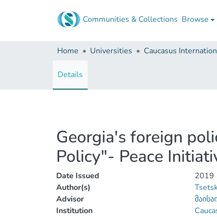
Communities & Collections
Browse
Home
Universities
Details
Georgia's foreign poli
Policy"- Peace Initiat
Date Issued
2019
Author(s)
Tsetsk
Advisor
მაისა
Institution
Caucas