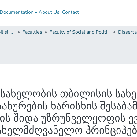
Documentation
About Us
Contact
Ivane Javakhishvili Tbilisi State University
Faculties
Faculty of Social and Political Sciences
ს სახელობის თბილისის სა
სახურების ხარისხის შესაბა
ხის შიდა უზრუნველყოფის 
სახელმძღვანელო პრინციპე