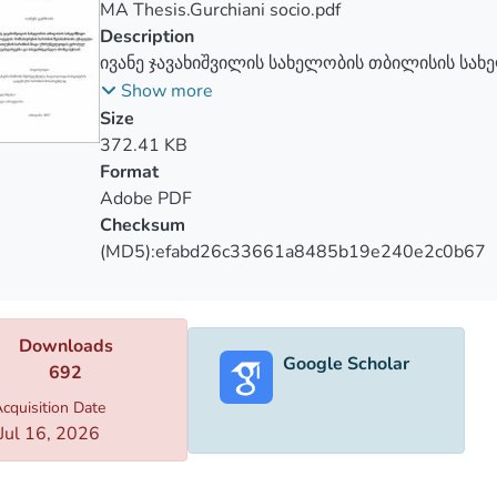
rds; also students who has experience in use of service of admi
MA Thesis.Gurchiani socio.pdf
Description
ივანე ჯავახიშვილის სახელობის თბილისის სახ
მომსახურების ხარისხის შესაბამისობა უმაღლე
Show more
შიდა უზრუნველყოფის ევროპულ სტანდარტებს
Size
პრინციპებთან
372.41 KB
Format
Adobe PDF
Checksum
(MD5):efabd26c33661a8485b19e240e2c0b67
Downloads
Google Scholar
692
cquisition Date
Jul 16, 2026