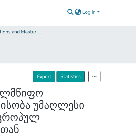
Log In
Dissertations and Master Theses
Export
Statistics
ხელმწიფო
მისობა უმაღლესი
ევროპულ
ბთან