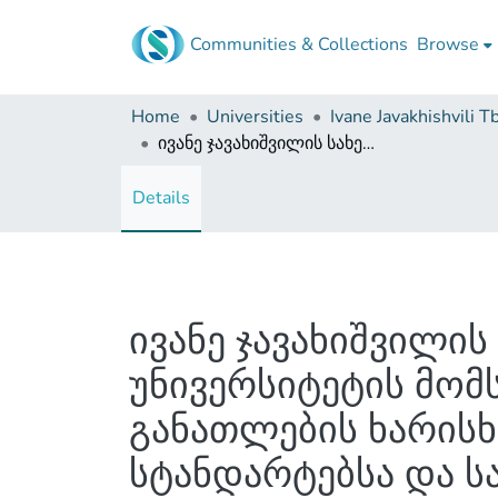
Communities & Collections
Browse
Home
Universities
ივანე ჯავახიშვილის სახელობის თბილისის სახელმწიფო უნივერსიტეტის მომსახურების ხარისხის შესაბამისობა უმაღლესი განათლების ხარისხის შიდა უზრუნველყოფის ევროპულ სტანდარტებსა და სახელმძღვანელო პრინციპებთან
Details
ივანე ჯავახიშვილი
უნივერსიტეტის მომ
განათლების ხარის
სტანდარტებსა და 