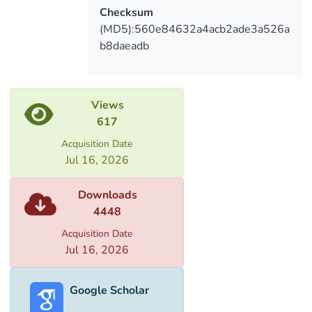
Checksum
(MD5):560e84632a4acb2ade3a526a
b8daeadb
Views
617
Acquisition Date
Jul 16, 2026
Downloads
4448
Acquisition Date
Jul 16, 2026
Google Scholar