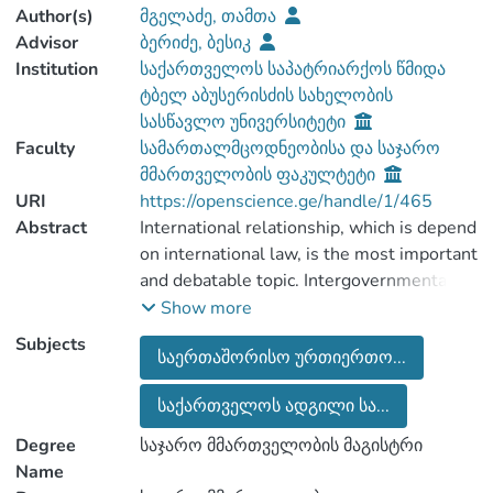
Author(s)
მგელაძე, თამთა
Advisor
ბერიძე, ბესიკ
Institution
საქართველოს საპატრიარქოს წმიდა
ტბელ აბუსერისძის სახელობის
სასწავლო უნივერსიტეტი
Faculty
სამართალმცოდნეობისა და საჯარო
მმართველობის ფაკულტეტი
URI
https://openscience.ge/handle/1/465
Abstract
International relationship, which is depend
on international law, is the most important
and debatable topic. Intergovernmental
law is the part of international
Show more
Subjects
საერთაშორისო ურთიერთო...
Sovereignty is the most important part of
საქართველოს ადგილი სა...
state. From history, we know, that strong
state always was disfranchise weak state.
Degree
საჯარო მმართველობის მაგისტრი
Now in the modern society, it not happens
Name
like this, which is desert of international