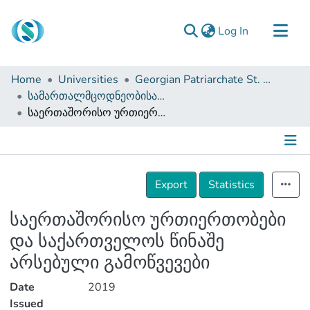
(current)
Log In
Communities & Collections
Home
Universities
Georgian Patriarchate St. Tbel Abuseridze Teaching University
Browse
სამართალმცოდნეობისა და საჯარო მმართველობის ფაკულტეტი (სამაგისტრო ნაშრომები)
საერთაშორისო ურთიერთობები და საქართველოს წინაშე არსებული გამოწვევები
Documentation
About Us
Contact
Details
Export
Statistics
საერთაშორისო ურთიერთობები
და საქართველოს წინაშე
არსებული გამოწვევები
Date
2019
Issued