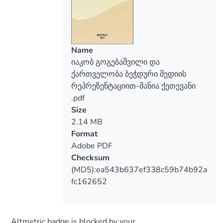
Name
იაკობ გოგებაშვილი და
ქართველობა ბეჭდური მედიის
რეპრეზენტაციით-მანია ქეთევანი
.pdf
Size
2.14 MB
Format
Adobe PDF
Checksum
(MD5):ea543b637ef338c59b74b92a
fc162652
Altmetric badge is blocked by your