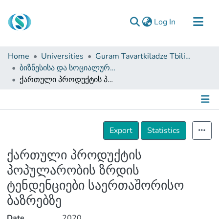
(current)
Log In
Communities & Collections
Home
Universities
Guram Tavartkiladze Tbilisi Teaching University
Browse
ბიზნესისა და სოციალური მეცნიერებების ფაკულტეტი (სამაგისტრო ნაშრომები)
ქართული პროდუქტის პოპულარობის ზრდის ტენდენციები საერთაშორისო ბაზრებზე
Documentation
About Us
Contact
Details
Export
Statistics
ქართული პროდუქტის
პოპულარობის ზრდის
ტენდენციები საერთაშორისო
ბაზრებზე
Date
2020