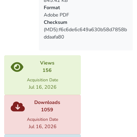
845.42 KB
Format
Adobe PDF
Checksum
(MD5):f6c6de6c649a630b58d7858b
ddaafa80
Views
156
Acquisition Date
Jul 16, 2026
Downloads
1059
Acquisition Date
Jul 16, 2026