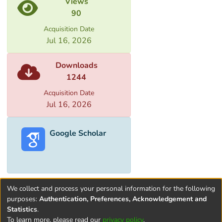
Views
90
Acquisition Date
Jul 16, 2026
Downloads
1244
Acquisition Date
Jul 16, 2026
Google Scholar
We collect and process your personal information for the following
purposes:
Authentication, Preferences, Acknowledgement and
Statistics
.
To learn more, please read our
privacy policy
.