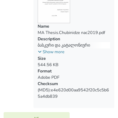
articles and
materials obtained in internet. As well as
interviews, statements and ideas of
different public
Name
figures, politicians and ordinary citizens.
MA Thesis.Chubinidze nac2019.pdf
Description
ბასკური და კატალონიური
ნაციონალიზმების შედარებითი
Show more
ანალიზი (ფრანცისკო ფრანკოს
Size
მმართველობის პერიოდი და
544.56 KB
თანამედროვე ეპოქა)
Format
Adobe PDF
Checksum
(MD5):e4e620d00aa9542f20c5c5b6
5a4db839