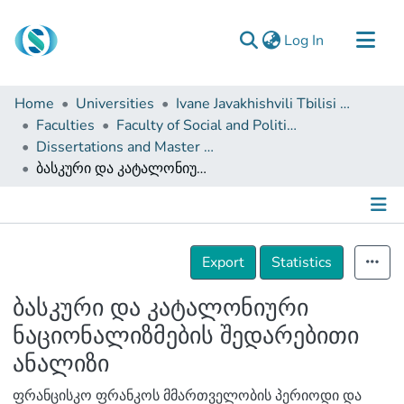
(current)
Log In
Communities & Collections
Home
Universities
Ivane Javakhishvili Tbilisi State University
Browse
Faculties
Faculty of Social and Political Sciences
Dissertations and Master Theses
Documentation
ბასკური და კატალონიური ნაციონალიზმების შედარებითი ანალიზი
About Us
Contact
Details
Export
Statistics
ბასკური და კატალონიური
ნაციონალიზმების შედარებითი
ანალიზი
ფრანცისკო ფრანკოს მმართველობის პერიოდი და