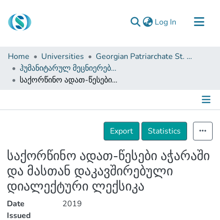
(current)
Log In
Communities & Collections
Home
Universities
Georgian Patriarchate St. Tbel Abuseridze Teaching University
Browse
ჰუმანიტარულ მეცნიერებათა და განათლების ფაკულტეტი (სამაგისტრო ნაშრომები)
საქორწინო ადათ-წესები აჭარაში და მასთან დაკავშირებული დიალექტური ლექსიკა
Documentation
About Us
Contact
Details
Export
Statistics
საქორწინო ადათ-წესები აჭარაში
და მასთან დაკავშირებული
დიალექტური ლექსიკა
Date
2019
Issued