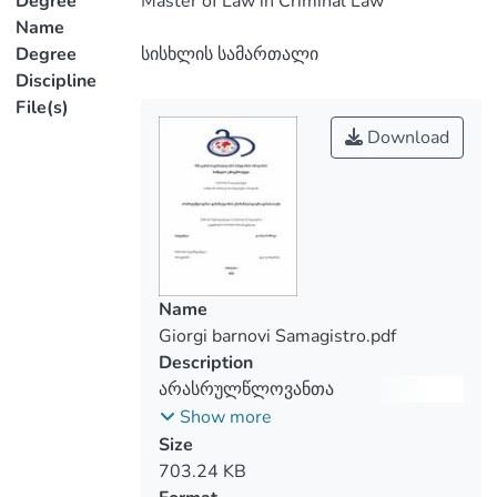
Degree
Master of Law in Criminal Law
Name
Degree
სისხლის სამართალი
Discipline
File(s)
Download
Name
Giorgi barnovi Samagistro.pdf
Description
არასრულწლოვანთა
დანაშაულობის კრიმინოლოგიური
Show more
დახასიათება
Size
703.24 KB