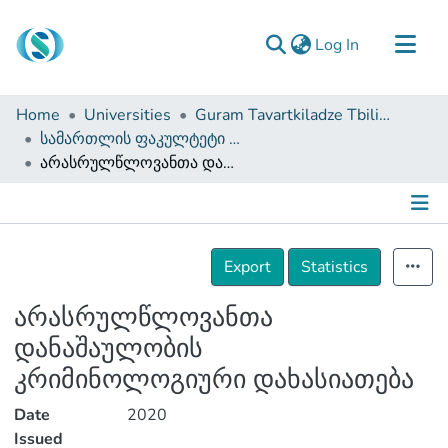
(current)
Log In
Communities & Collections
Home
Universities
Guram Tavartkiladze Tbilisi Teaching University
Browse
სამართლის ფაკულტეტი (სამაგისტრო ნაშრომები)
არასრულწლოვანთა დანაშაულობის კრიმინოლოგიური დახასიათება
Documentation
About Us
Contact
Details
Export
Statistics
არასრულწლოვანთა
დანაშაულობის
კრიმინოლოგიური დახასიათება
Date
2020
Issued