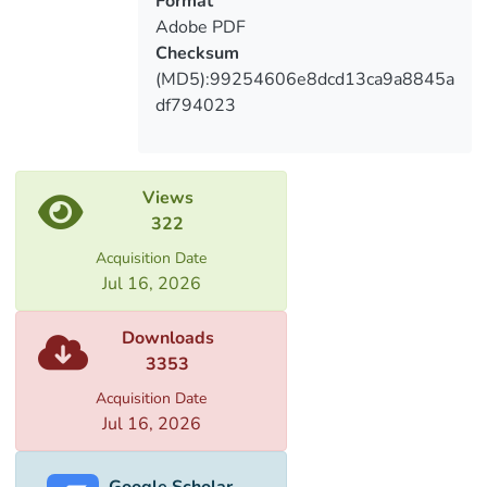
Format
Adobe PDF
Checksum
(MD5):99254606e8dcd13ca9a8845a
df794023
Views
322
Acquisition Date
Jul 16, 2026
Downloads
3353
Acquisition Date
Jul 16, 2026