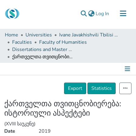
(current)
Log In
Communities & Collections
Home
Universities
Ivane Javakhishvili Tbilisi State University
Browse
Faculties
Faculty of Humanities
Dissertations and Master Theses
Documentation
ქართველთა თვითცნობიერება: ისტორიული ასპექტები
About Us
Contact
Details
Export
Statistics
ქართველთა თვითცნობიერება:
ისტორიული ასპექტები
(XVIII საუკუნე)
Date
2019