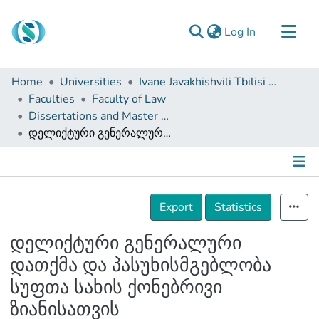
(current)
Log In
Communities & Collections
Home
Universities
Ivane Javakhishvili Tbilisi State University
Browse
Faculties
Faculty of Law
Dissertations and Master Theses
Documentation
დელიქტური გენერალური დათქმა და პასუხისმგებლობა სუფთა სახის ქონებრივი ზიანისათვის
About Us
Contact
Details
Export
Statistics
დელიქტური გენერალური
დათქმა და პასუხისმგებლობა
სუფთა სახის ქონებრივი
ზიანისათვის