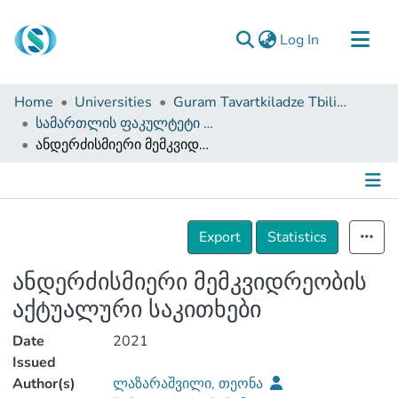
(current)
Log In
Communities & Collections
Home
Universities
Guram Tavartkiladze Tbilisi Teaching University
Browse
სამართლის ფაკულტეტი (სამაგისტრო ნაშრომები)
ანდერძისმიერი მემკვიდრეობის აქტუალური საკითხები
Documentation
About Us
Contact
Details
Export
Statistics
ანდერძისმიერი მემკვიდრეობის
აქტუალური საკითხები
Date
2021
Issued
Author(s)
ლაზარაშვილი, თეონა