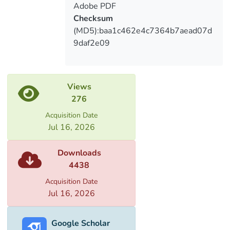
Adobe PDF
Checksum
(MD5):baa1c462e4c7364b7aead07d
9daf2e09
Views
276
Acquisition Date
Jul 16, 2026
Downloads
4438
Acquisition Date
Jul 16, 2026
Google Scholar