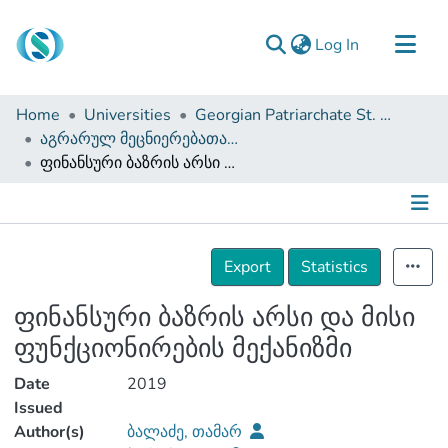
(current)
Log In
Communities & Collections
Home
Universities
Georgian Patriarchate St. Tbel Abuseridze Teaching University
Browse
აგრარულ მეცნიერებათა და ბიზნესის ადმინისტრირების ფაკულტეტი (სამაგისტრო ნაშრომები)
ფინანსური ბაზრის არსი და მისი ფუნქციონირების მექანიზმი
Documentation
About Us
Contact
Details
Export
Statistics
ფინანსური ბაზრის არსი და მისი
ფუნქციონირების მექანიზმი
Date
2019
Issued
Author(s)
ბალაძე, თამარ