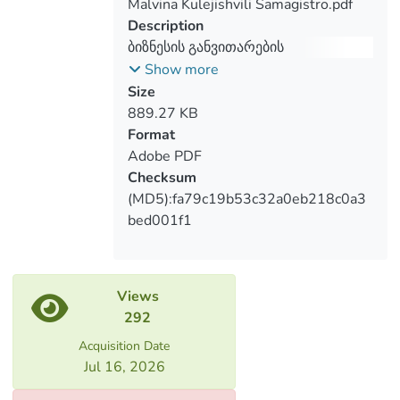
viability.
Malvina Kulejishvili Samagistro.pdf
Description
ბიზნესის განვითარების
პერსპექტივები და ბიზნეს გარემოს
Show more
განვითარების შესაძლებლობები
Size
საქართველოში პანდემიის (cov19)
889.27 KB
პირობებში
Format
Adobe PDF
Checksum
(MD5):fa79c19b53c32a0eb218c0a3
bed001f1
Views
292
Acquisition Date
Jul 16, 2026