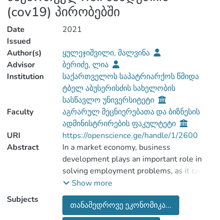
(cov19) პირობებში
Date
2021
Issued
Author(s)
ყულეჯიშვილი, მალვინა
Advisor
ბერიძე, ლია
Institution
საქართველოს საპატრიარქოს წმიდა
ტბელ აბუსერისძის სახელობის
სასწავლო უნივერსიტეტი
Faculty
აგრარულ მეცნიერებათა და ბიზნესის
ადმინისტრირების ფაკულტეტი
URI
https://openscience.ge/handle/1/2600
Abstract
In a market economy, business
development plays an important role in
solving employment problems, as it can
employ a large part of the population and
Show more
Subjects
თანამედროვე ეკონომიკა...
It should also be noted that business