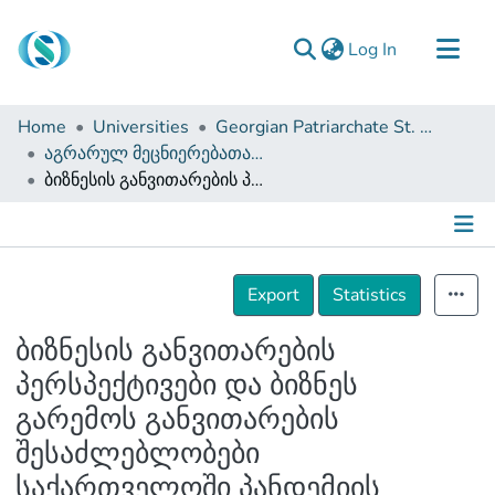
(current)
Log In
Communities & Collections
Home
Universities
Georgian Patriarchate St. Tbel Abuseridze Teaching University
Browse
აგრარულ მეცნიერებათა და ბიზნესის ადმინისტრირების ფაკულტეტი (სამაგისტრო ნაშრომები)
ბიზნესის განვითარების პერსპექტივები და ბიზნეს გარემოს განვითარების შესაძლებლობები საქართველოში პანდემიის (cov19) პირობებში
Documentation
About Us
Contact
Details
Export
Statistics
ბიზნესის განვითარების
პერსპექტივები და ბიზნეს
გარემოს განვითარების
შესაძლებლობები
საქართველოში პანდემიის