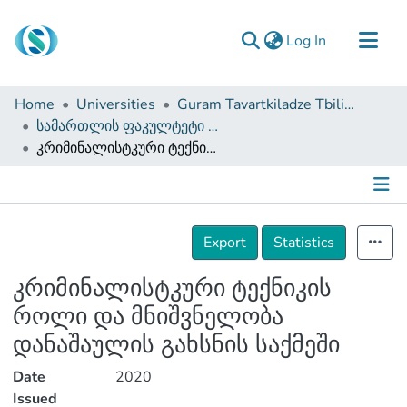
(current)
Log In
Communities & Collections
Home
Universities
Guram Tavartkiladze Tbilisi Teaching University
Browse
სამართლის ფაკულტეტი (სამაგისტრო ნაშრომები)
კრიმინალისტკური ტექნიკის როლი და მნიშვნელობა დანაშაულის გახსნის საქმეში
Documentation
About Us
Contact
Details
Export
Statistics
კრიმინალისტკური ტექნიკის
როლი და მნიშვნელობა
დანაშაულის გახსნის საქმეში
Date
2020
Issued