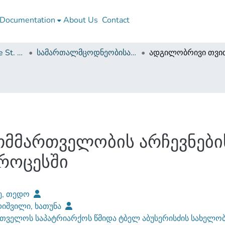
Documentation
About Us
Contact
Georgian Patriarchate St. Tbel Abuseridze Teaching University
სამართალმცოდნეობისა და საჯარო მმართველობის ფაკულტეტი (სამაგისტრო ნაშრომები)
მმართველობის არჩევნების
როცესში
ე, თედო
იშვილი, ხათუნა
თველოს საპატრიარქოს წმიდა ტბელ აბუსერისძის სახელობ